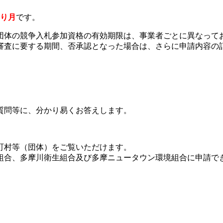
切り月
です。
団体の競争入札参加資格の有効期限は、事業者ごとに異なって
審査に要する期間、否承認となった場合は、さらに申請内容の
質問等に、分かり易くお答えします。
町村等（団体）をご覧いただけます。
務組合、多摩川衛生組合及び多摩ニュータウン環境組合に申請で