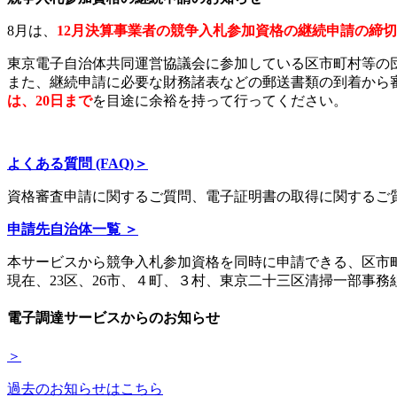
8月は、
12月決算事業者の競争入札参加資格の継続申請の締
東京電子自治体共同運営協議会に参加している区市町村等の
また、継続申請に必要な財務諸表などの郵送書類の到着から
は、20日まで
を目途に余裕を持って行ってください。
よくある質問 (FAQ)＞
資格審査申請に関するご質問、電子証明書の取得に関するご
申請先自治体一覧 ＞
本サービスから競争入札参加資格を同時に申請できる、区市
現在、23区、26市、４町、３村、東京二十三区清掃一部事
電子調達サービスからのお知らせ
＞
過去のお知らせはこちら