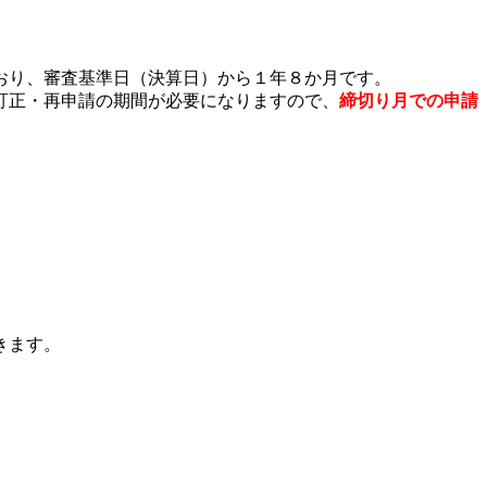
おり、審査基準日（決算日）から１年８か月です。
訂正・再申請の期間が必要になりますので、
締切り月での申請
きます。